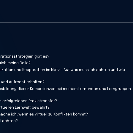
rationsstrategien gibt es?
ich meine Rolle?
kation und Kooperation im Netz – Auf was muss ich achten und wie
n und Aufrecht erhalten?
 Ausbildung dieser Kompetenzen bei meinem Lernenden und Lerngruppen
n erfolgreichen Praxistransfer?
rtuellen Lernwelt bewährt?
che ich, wenn es virtuell zu Konflikten kommt?
ei achten?