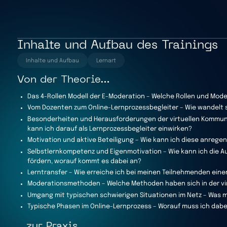
Inhalte und Aufbau des Trainings
Inhalte und Aufbau
Lernart
Von der Theorie…
Das 4-Rollen Modell der E-Moderation – Welche Rollen und Mode
Vom Dozenten zum Online-Lernprozessbegleiter – Wie wandelt s
Besonderheiten und Herausforderungen der virtuellen Kommuni
kann ich darauf als Lernprozessbegleiter einwirken?
Motivation und aktive Beteiligung – Wie kann ich diese anrege
Selbstlernkompetenz und Eigenmotivation – Wie kann ich die
fördern, worauf kommt es dabei an?
Lerntransfer – Wie erreiche ich bei meinen Teilnehmenden eine
Moderationsmethoden – Welche Methoden haben sich in der vi
Umgang mit typischen schwierigen Situationen im Netz – Was ma
Typische Phasen im Online-Lernprozess – Worauf muss ich dab
…zur Praxis