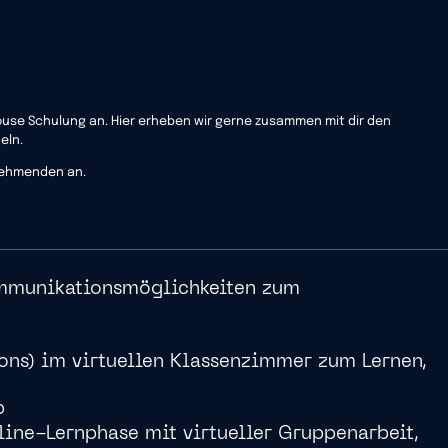
house Schulung an. Hier erheben wir gerne zusammen mit dir den
eln.
lnehmenden an.
ommunikationsmöglichkeiten zum
ons) im virtuellen Klassenzimmer zum Lernen,
p
ine-Lernphase mit virtueller Gruppenarbeit,