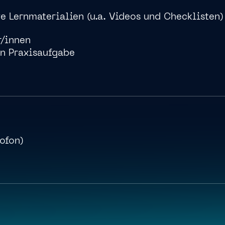
e Lernmaterialien (u.a. Videos und Checklisten)
r/innen
en Praxisaufgabe
ofon)