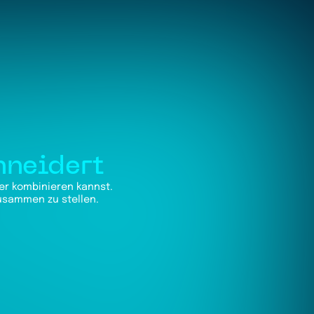
hneidert
er kombinieren kannst.
zusammen zu stellen.