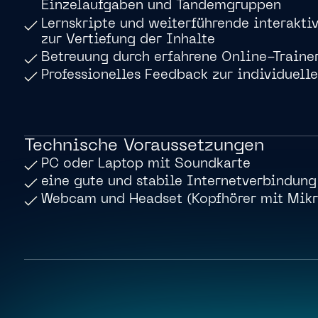
Einzelaufgaben und Tandemgruppen
Lernskripte und weiterführende interaktiv
zur Vertiefung der Inhalte
Betreuung durch erfahrene Online-Traine
Professionelles Feedback zur individuell
Technische Voraussetzungen
PC oder Laptop mit Soundkarte
eine gute und stabile Internetverbindung
Webcam und Headset (Kopfhörer mit Mikr