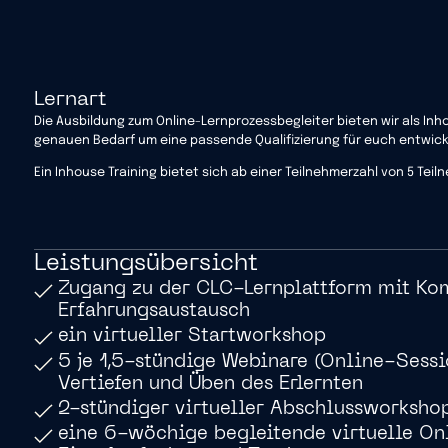
Lernart
Die Ausbildung zum Online-Lernprozessbegleiter bieten wir als In
genauen Bedarf um eine passende Qualifizierung für euch entwick
Ein Inhouse Training bietet sich ab einer Teilnehmerzahl von 5 Tei
Leistungsübersicht
Zugang zu der CLC-Lernplattform mit K
Erfahrungsaustausch
ein virtueller Startworkshop
5 je 1,5-stündige Webinare (Online-Sessi
Vertiefen und Üben des Erlernten
2-stündiger virtueller Abschlussworksho
eine 6-wöchige begleitende virtuelle Onl