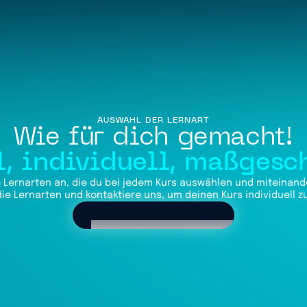
AUSWAHL DER LERNART
Wie für dich gemacht!
l, individuell, maßgesc
de Lernarten an, die du bei jedem Kurs auswählen und miteinand
ie Lernarten und kontaktiere uns, um deinen Kurs individuell 
Jetzt Kontakt aufnehmen