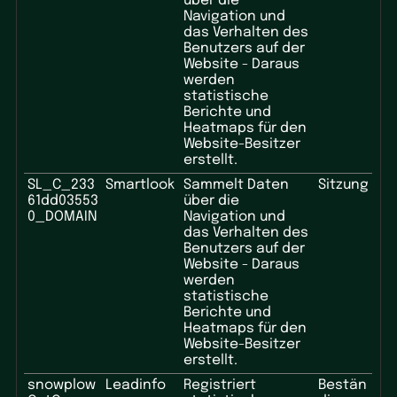
über die
Navigation und
das Verhalten des
Benutzers auf der
Website - Daraus
werden
statistische
Berichte und
Heatmaps für den
Website-Besitzer
erstellt.
SL_C_233
Smartlook
Sammelt Daten
Sitzung
61dd03553
über die
0_DOMAIN
Navigation und
das Verhalten des
Benutzers auf der
Website - Daraus
werden
statistische
Berichte und
Heatmaps für den
Website-Besitzer
erstellt.
snowplow
Leadinfo
Registriert
Bestän