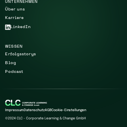
UNTERNEHMEN
Über uns
Karriere
LinkedIn
WISSEN
Erfolgsstorys
Blog
Podcast
Impressum
Datenschutz
AGB
Cookie-Einstellungen
©2024 CLC - Corporate Learning & Change GmbH