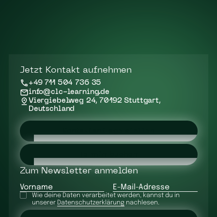
Jetzt Kontakt aufnehmen
+49 711 504 736 35
info@clc-learning.de
Viergiebelweg 24, 70192 Stuttgart,
Deutschland
Kontaktanfrage stellen
Termin buchen
Zum Newsletter anmelden
Vorname
E-Mail-Adresse
Wie deine Daten verarbeitet werden, kannst du in
unserer
Datenschutzerklärung
nachlesen.