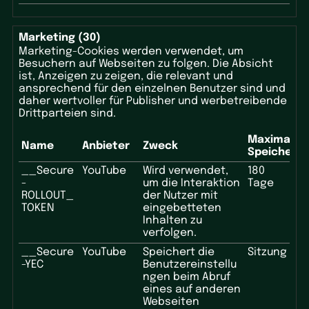
Marketing (30)
Marketing-Cookies werden verwendet, um
Besuchern auf Webseiten zu folgen. Die Absicht
ist, Anzeigen zu zeigen, die relevant und
ansprechend für den einzelnen Benutzer sind und
daher wertvoller für Publisher und werbetreibende
Drittparteien sind.
Maximale
Name
Anbieter
Zweck
Speicherd
__Secure
YouTube
Wird verwendet,
180
-
um die Interaktion
Tage
ROLLOUT_
der Nutzer mit
TOKEN
eingebetteten
Inhalten zu
verfolgen.
__Secure
YouTube
Speichert die
Sitzung
-YEC
Benutzereinstellu
ngen beim Abruf
eines auf anderen
Webseiten