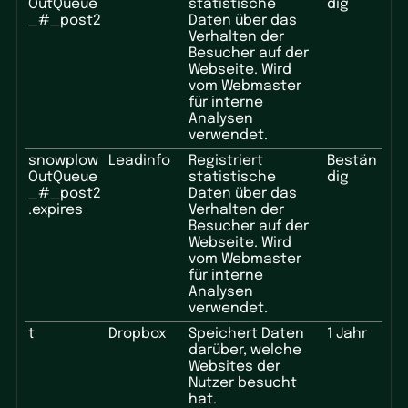
OutQueue
statistische
dig
_#_post2
Daten über das
Verhalten der
Besucher auf der
Webseite. Wird
vom Webmaster
für interne
Analysen
verwendet.
snowplow
Leadinfo
Registriert
Bestän
OutQueue
statistische
dig
_#_post2
Daten über das
.expires
Verhalten der
Besucher auf der
Webseite. Wird
vom Webmaster
für interne
Analysen
verwendet.
t
Dropbox
Speichert Daten
1 Jahr
darüber, welche
Websites der
Nutzer besucht
hat.