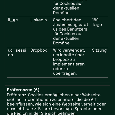
für Cookies auf
der aktuellen
Domäne.
li_gc
LinkedIn
Speichert den
180
Zustimmungsstat
Tage
us des Benutzers
für Cookies auf
der aktuellen
Domäne.
uc_sessi
Dropbox
Wird verwendet,
Sitzung
on
um Inhalte über
Dropbox zu
implementieren
oder zu
übertragen.
Präferenzen (6)
Präferenz-Cookies ermöglichen einer Webseite
sich an Informationen zu erinnern, die die Art
beeinflussen, wie sich eine Webseite verhält oder
aussieht, wie z. B. Ihre bevorzugte Sprache oder
die Region in der Sie sich befinden.