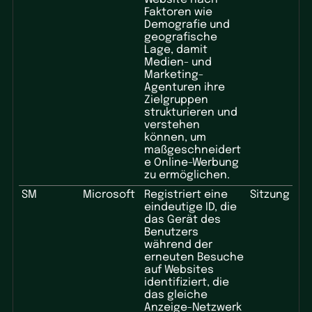
Faktoren wie
Demografie und
geografische
Lage, damit
Medien- und
Marketing-
Agenturen ihre
Zielgruppen
strukturieren und
verstehen
können, um
maßgeschneidert
e Online-Werbung
zu ermöglichen.
SM
Microsoft
Registriert eine
Sitzung
eindeutige ID, die
das Gerät des
Benutzers
während der
erneuten Besuche
auf Websites
identifiziert, die
das gleiche
Anzeige-Netzwerk