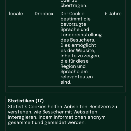
oder zu
übertragen.
locale
Dropbox
Der Cookie
5 Jahre
bestimmt die
bevorzugte
Sprache und
Ländereinstellung
des Besuchers.
Dies ermöglicht
es der Website,
Inhalte zu zeigen,
die für diese
Region und
Sprache am
relevantesten
sind.
Statistiken (17)
Statistik-Cookies helfen Webseiten-Besitzern zu
verstehen, wie Besucher mit Webseiten
interagieren, indem Informationen anonym
gesammelt und gemeldet werden.