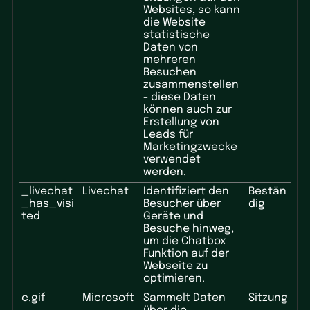
Websites, so kann
die Website
statistische
Daten von
mehreren
Besuchen
zusammenstellen
- diese Daten
können auch zur
Erstellung von
Leads für
Marketingzwecke
verwendet
werden.
_livechat
Livechat
Identifiziert den
Bestän
_has_visi
Besucher über
dig
ted
Geräte und
Besuche hinweg,
um die Chatbox-
Funktion auf der
Webseite zu
optimieren.
c.gif
Microsoft
Sammelt Daten
Sitzung