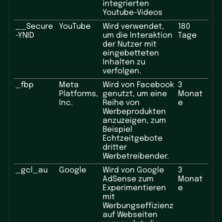
integrierten
Youtube-Videos
__Secure
YouTube
Wird verwendet,
180
-YNID
um die Interaktion
Tage
der Nutzer mit
eingebetteten
Inhalten zu
verfolgen.
_fbp
Meta
Wird von Facebook
3
Platforms,
genutzt, um eine
Monat
Inc.
Reihe von
e
Werbeprodukten
anzuzeigen, zum
Beispiel
Echtzeitgebote
dritter
Werbetreibender.
_gcl_au
Google
Wird von Google
3
AdSense zum
Monat
Experimentieren
e
mit
Werbungseffizienz
auf Webseiten