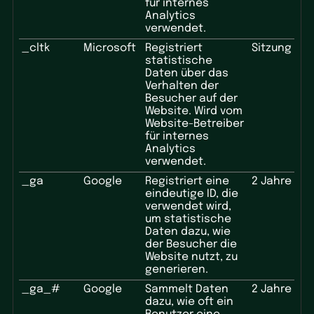
für internes
Analytics
verwendet.
_cltk
Microsoft
Registriert
Sitzung
statistische
Daten über das
Verhalten der
Besucher auf der
Website. Wird vom
Website-Betreiber
für internes
Analytics
verwendet.
_ga
Google
Registriert eine
2 Jahre
eindeutige ID, die
verwendet wird,
um statistische
Daten dazu, wie
der Besucher die
Website nutzt, zu
generieren.
_ga_#
Google
Sammelt Daten
2 Jahre
dazu, wie oft ein