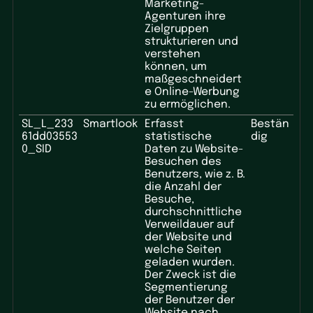
Marketing-
Agenturen ihre
Zielgruppen
strukturieren und
verstehen
können, um
maßgeschneidert
e Online-Werbung
zu ermöglichen.
SL_L_233
Smartlook
Erfasst
Bestän
61dd03553
statistische
dig
0_SID
Daten zu Website-
Besuchen des
Benutzers, wie z. B.
die Anzahl der
Besuche,
durchschnittliche
Verweildauer auf
der Website und
welche Seiten
geladen wurden.
Der Zweck ist die
Segmentierung
der Benutzer der
Website nach