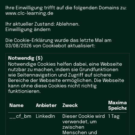
Ihre Einwilligung trifft auf die folgenden Domains zu:
www.clc-learning.de
Ihr aktueller Zustand: Ablehnen.
Einwilligung ändern
Die Cookie-Erklärung wurde das letzte Mal am
03/08/2026 von
Cookiebot
aktualisiert:
Notwendig (5)
Notwendige Cookies helfen dabei, eine Webseite
nutzbar zu machen, indem sie Grundfunktionen
wie Seitennavigation und Zugriff auf sichere
Bereiche der Webseite ermöglichen. Die Webseite
kann ohne diese Cookies nicht richtig
funktionieren.
Maximale
Name
Anbieter
Zweck
Speicherd
__cf_bm
LinkedIn
Dieser Cookie wird
1 Tag
verwendet, um
zwischen
Menschen und