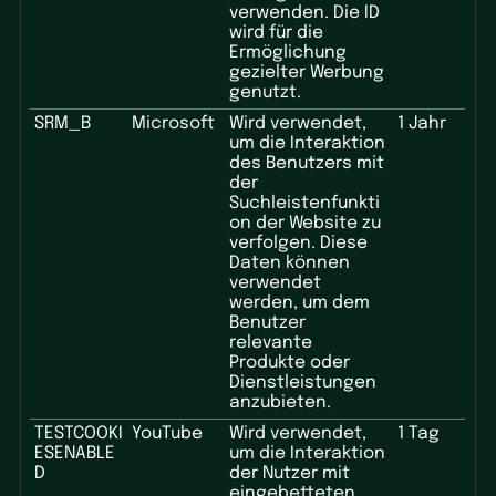
verwenden. Die ID
wird für die
Ermöglichung
gezielter Werbung
genutzt.
SRM_B
Microsoft
Wird verwendet,
1 Jahr
um die Interaktion
des Benutzers mit
der
Suchleistenfunkti
on der Website zu
verfolgen. Diese
Daten können
verwendet
werden, um dem
Benutzer
relevante
Produkte oder
Dienstleistungen
anzubieten.
TESTCOOKI
YouTube
Wird verwendet,
1 Tag
ESENABLE
um die Interaktion
D
der Nutzer mit
eingebetteten