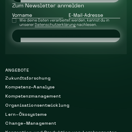
Zum Newsletter anmelden
Vorname
E-Mail-Adresse
Wie deine Daten verarbeitet werden, kannst du in
unserer
Datenschutzerklärung
nachlesen.
Jetzt anmelden
ANGEBOTE
Zukunftsforschung
Kompetenz-Aanalyse
Kompetenzmanagement
Organisationsentwicklung
Lern-Ökosysteme
Change-Management