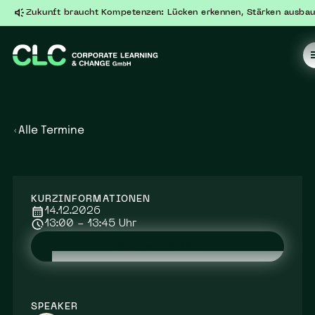
Zukunft braucht Kompetenzen: Lücken erkennen, Stärken ausbau
Alle Termine
KURZINFORMATIONEN
14.12.2026
13:00 - 13:45 Uhr
Jetzt anmelden
SPEAKER