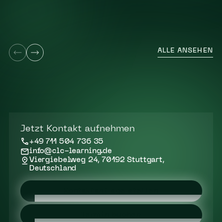
ALLE ANSEHEN
Jetzt Kontakt aufnehmen
+49 711 504 736 35
info@clc-learning.de
Viergiebelweg 24, 70192 Stuttgart,
Deutschland
Kontaktanfrage stellen
Termin buchen