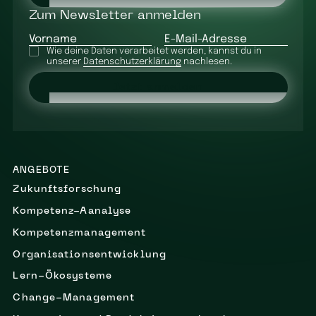
Zum Newsletter anmelden
Vorname
E-Mail-Adresse
Wie deine Daten verarbeitet werden, kannst du in
unserer
Datenschutzerklärung
nachlesen.
Jetzt anmelden
ANGEBOTE
Zukunftsforschung
Kompetenz-Aanalyse
Kompetenzmanagement
Organisationsentwicklung
Lern-Ökosysteme
Change-Management