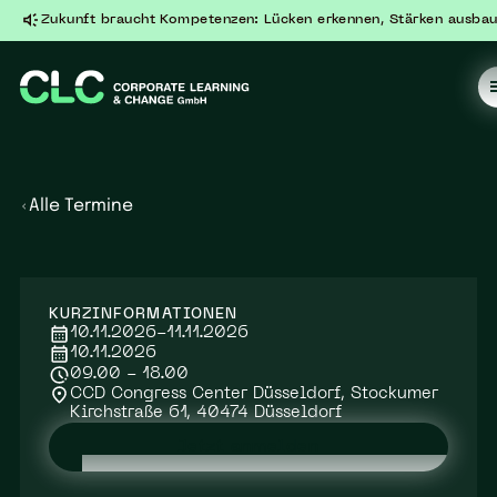
Zukunft braucht Kompetenzen: Lücken erkennen, Stärken ausbau
Alle Termine
KURZINFORMATIONEN
10.11.2026
-
11.11.2026
10.11.2026
09.00 - 18.00
CCD Congress Center Düsseldorf, Stockumer
Kirchstraße 61, 40474 Düsseldorf
Jetzt anmelden