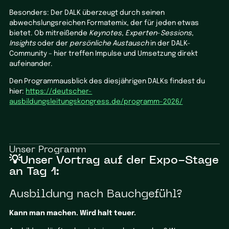
Besonders: Der DALK überzeugt durch seinen
abwechslungsreichen Formatemix, der für jeden etwas
bietet. Ob mitreißende
Keynotes
,
Experten
-
Sessions
,
Insights
oder der
persönliche Austausch
in der DALK-
Community – hier treffen Impulse und Umsetzung direkt
aufeinander.
Den Programmausblick des diesjährigen DALKs findest du
hier:
https://deutscher-
ausbildungsleitungskongress.de/programm-2026/
Unser Programm
💡Unser Vortrag auf der Expo-Stage
an Tag 1:
Ausbildung nach Bauchgefühl?
Kann man machen. Wird halt teuer.