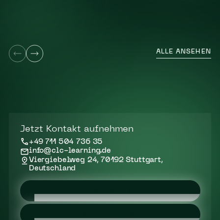
ALLE ANSEHEN
Jetzt Kontakt aufnehmen
+49 711 504 736 35
info@clc-learning.de
Viergiebelweg 24, 70192 Stuttgart,
Deutschland
Kontaktanfrage stellen
Termin buchen