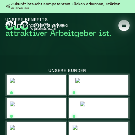
Zukunft braucht Kompetenzen: Lücken erkennen, Stärken
ausbauen.
UNSERE BENEFITS
Warum CLC ein
attraktiver Arbeitgeber ist.
UNSERE KUNDEN