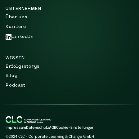
UNTERNEHMEN
Über uns
Karriere
LinkedIn
WISSEN
Erfolgsstorys
Blog
Podcast
Impressum
Datenschutz
AGB
Cookie-Einstellungen
©2024 CLC - Corporate Learning & Change GmbH