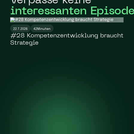
Verpasse keine
interessanten Episod
22.7.2026
42
Minuten
#28 Kompetenzentwicklung braucht
Strategie