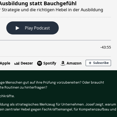
unge Menschen gut auf ihre Prüfung vorzubereiten? Oder braucht
lte Routinen zu hinterfragen?
chkräfte.
ildung als strategisches Werkzeug für Unternehmen. Josef zeigt, warum
n ein zentraler Hebel gegen Fachkräftemangel, für Kompetenzaufbau und