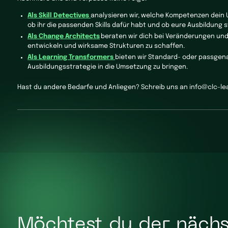
Als Skill Detectives
analysieren wir, welche Kompetenzen dein 
ob ihr die passenden Skills dafür habt und ob eure Ausbildung s
Als Change Architects
beraten wir dich bei Veränderungen und 
entwickeln und wirksame Strukturen zu schaffen.
Als Learning Transformers
bieten wir Standard- oder passgena
Ausbildungsstrategie in die Umsetzung zu bringen.
Hast du andere Bedarfe und Anliegen? Schreib uns an info@clc-le
Möchtest du der nächs