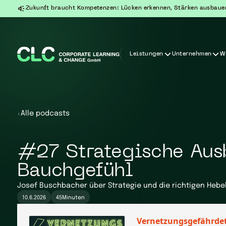
Zukunft braucht Kompetenzen: Lücken erkennen, Stärken ausbaue
Leistungen
Unternehmen
W
Alle podcasts
#27 Strategische Ausb
Bauchgefühl
Josef Buschbacher über Strategie und die richtigen Hebel
10.6.2026
45
Minuten