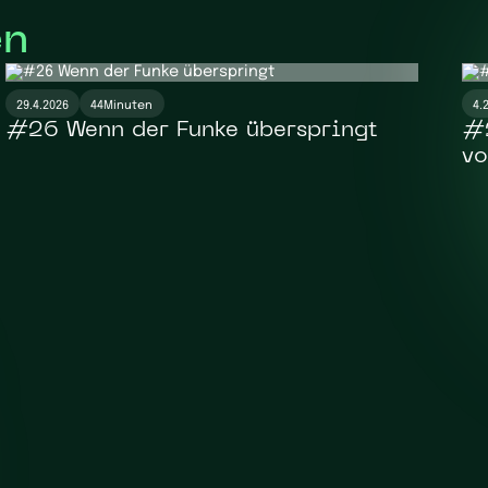
en
29.4.2026
44
Minuten
4.
#26 Wenn der Funke überspringt
#2
vo