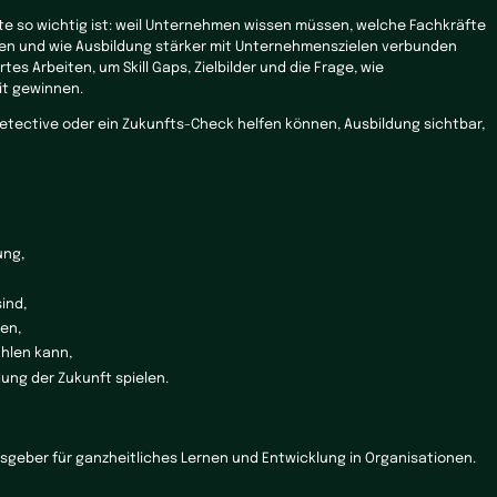
e so wichtig ist: weil Unternehmen wissen müssen, welche Fachkräfte
ten und wie Ausbildung stärker mit Unternehmenszielen verbunden
s Arbeiten, um Skill Gaps, Zielbilder und die Frage, wie
it gewinnen.
ll Detective oder ein Zukunfts-Check helfen können, Ausbildung sichtbar,
ung,
ind,
nen,
hlen kann,
dung der Zukunft spielen.
lsgeber für ganzheitliches Lernen und Entwicklung in Organisationen.