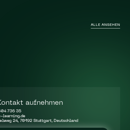
ALLE ANSEHEN
Kontakt aufnehmen
504 736 35
-learning.de
elweg 24, 70192 Stuttgart, Deutschland