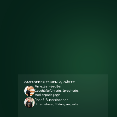
GASTGEBER:INNEN & GÄSTE
Amelie Fiedler
Geschäftsführerin, Sprecherin,
Medienpädagogin
Josef Buschbacher
Unternehmer, Bildungsexperte