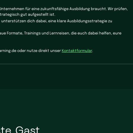
Unternehmen für eine zukunftsfähige Ausbildung braucht. Wir prüfen,
trategisch gut aufgestellt ist.
unterstützen dich dabei, eine klare Ausbildungsstrategie zu
ue Formate, Trainings und Lernreisen, die euch dabei helfen, eure
arning.de oder nutze direkt unser
Kontaktformular
.
te Gast