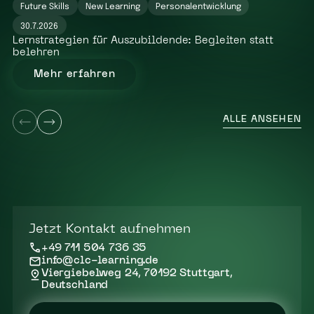
Future Skills
New Learning
Personalentwicklung
30.7.2026
Lernstrategien für Auszubildende: Begleiten statt
belehren
Mehr erfahren
ALLE ANSEHEN
Jetzt Kontakt aufnehmen
+49 711 504 736 35
info@clc-learning.de
Viergiebelweg 24, 70192 Stuttgart,
Deutschland