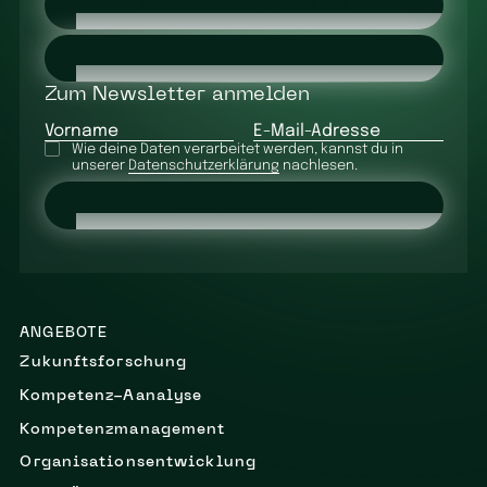
Kontaktanfrage stellen
Termin buchen
Zum Newsletter anmelden
Vorname
E-Mail-Adresse
Wie deine Daten verarbeitet werden, kannst du in
unserer
Datenschutzerklärung
nachlesen.
Jetzt anmelden
ANGEBOTE
Zukunftsforschung
Kompetenz-Aanalyse
Kompetenzmanagement
Organisationsentwicklung