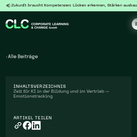
Zukunft braucht Kompetenzen: Lücken erkennen, Stärken ausbau
Alle Beiträge
INHALTSVERZEICHNIS
Zeit für KI in der Bildung und im Vertrieb –
Emotionstracking
ARTIKEL TEILEN