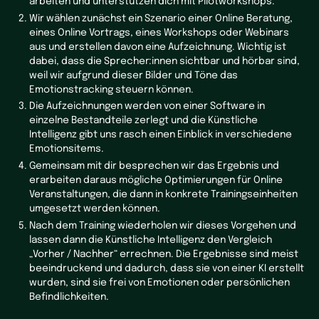
arbeiten und unterstützen dich mit Pilotworkshops.
Wir wählen zunächst ein Szenario einer Online Beratung,
eines Online Vortrags, eines Workshops oder Webinars
aus und erstellen davon eine Aufzeichnung. Wichtig ist
dabei, dass die Sprecher:innen sichtbar und hörbar sind,
weil wir aufgrund dieser Bilder und Töne das
Emotionstracking steuern können.
Die Aufzeichnungen werden von einer Software in
einzelne Bestandteile zerlegt und die Künstliche
Intelligenz gibt uns rasch einen Einblick in verschiedene
Emotionsitems.
Gemeinsam mit dir besprechen wir das Ergebnis und
erarbeiten daraus mögliche Optimierungen für Online
Veranstaltungen, die dann in konkrete Trainingseinheiten
umgesetzt werden können.
Nach dem Training wiederholen wir dieses Vorgehen und
lassen dann die Künstliche Intelligenz den Vergleich
„Vorher / Nachher“ errechnen. Die Ergebnisse sind meist
beeindruckend und dadurch, dass sie von einer KI erstellt
wurden, sind sie frei von Emotionen oder persönlichen
Befindlichkeiten.