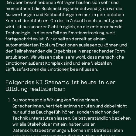
Die oben beschriebenen Anfragen häufen sich sehr und
momentan ist die Rückmeldung sehr aufwändig, da wir die
Auswertungen und Beobachtungen immer im persönlichen
Kontext durchführen. Ob das in Zukunft noch so nötig sein
wird, ist aus unserer Sicht fraglich, da die entsprechende
Technologie, in diesem Fall das Emotionstracking, weit
fortgeschritten ist. Wir arbeiten derzeit an einem
automatisierten Tool um Emotionen auslesen zu können und
den Teilnehmenden die Ergebnisse in ansprechender Form
anzubieten. Wir wissen dabei sehr wohl, dass menschliche
Emotionen äußerst Komplex sind und eine Vielzahl an
Einflussfaktoren die Emotionen beeinflussen.
Folgendes KI Szenario ist heute in der
Bildung realisierbar:
Du möchtest die Wirkung von Trainer:innen,
Sprecher:innen, Vertriebler:innen prüfen und dabei nicht
nur auf das Bauchgefühl hören, sondern sich von der
Technik unterstützen lassen. Selbstverständlich beziehen
wir alle Stakeholder mit ein, halten uns an
Datenschutzbestimmungen, können mit Betriebsräten