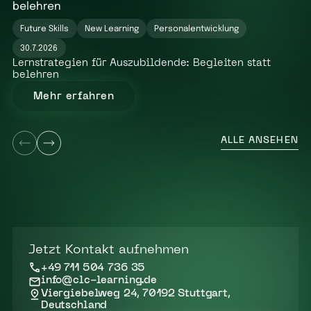
Future Skills
New Learning
Personalentwicklung
30.7.2026
Lernstrategien für Auszubildende: Begleiten statt
belehren
Mehr erfahren
ALLE ANSEHEN
Jetzt Kontakt aufnehmen
+49 711 504 736 35
info@clc-learning.de
Viergiebelweg 24, 70192 Stuttgart,
Deutschland