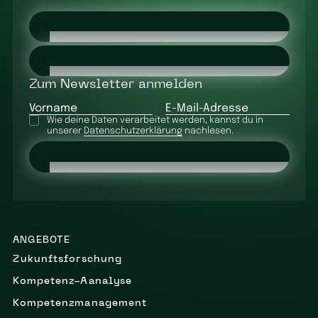
Kontaktanfrage stellen
Termin buchen
Zum Newsletter anmelden
Vorname
E-Mail-Adresse
Wie deine Daten verarbeitet werden, kannst du in
unserer
Datenschutzerklärung
nachlesen.
Jetzt anmelden
ANGEBOTE
Zukunftsforschung
Kompetenz-Aanalyse
Kompetenzmanagement