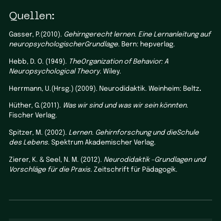
Quellen:
Gasser, P.(2010).
Gehirngerecht lernen. Eine Lernanleitung auf
neuropsychologischerGrundlage.
Bern: hepverlag.
Hebb, D. O. (1949).
TheOrganization of Behavior: A
Neuropsychological Theory
. Wiley.
Herrmann, U.(Hrsg.) (2009). Neurodidaktik. Weinheim: Beltz
.
Hüther, G.(2011).
Was wir sind und was wir sein könnten
.
Fischer Verlag.
Spitzer, M. (2002).
Lernen. Gehirnforschung und dieSchule
des Lebens
. Spektrum Akademischer Verlag.
Zierer, K. & Seel, N. M. (2012).
Neurodidaktik –Grundlagen und
Vorschläge für die Praxis.
Zeitschrift für Pädagogik.