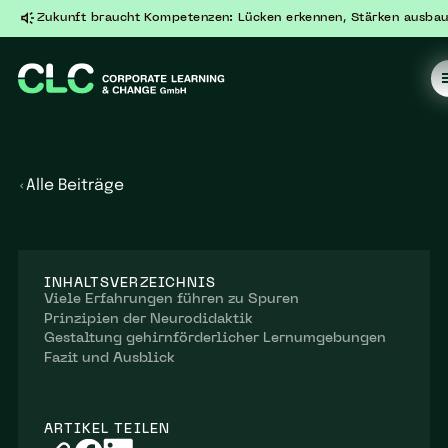
Zukunft braucht Kompetenzen: Lücken erkennen, Stärken ausbau
Alle Beiträge
INHALTSVERZEICHNIS
Viele Erfahrungen führen zu Spuren
Prinzipien der Neurodidaktik
Gestaltung gehirnförderlicher Lernumgebungen
Fazit und Ausblick
ARTIKEL TEILEN